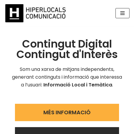
Skip
to
content
Contingut Digital
Contingut d'Interès
Som una xarxa de mitjans independents,
generant continguts i informació que interessa
a l’usuari:
Informació Local i Temàtica
.
MÉS INFORMACIÓ