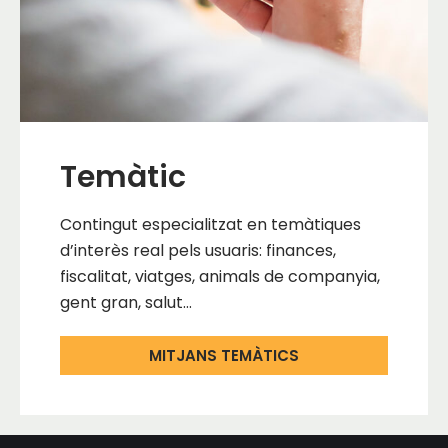
Temàtic
Contingut especialitzat en temàtiques
d’interès real pels usuaris: finances,
fiscalitat, viatges, animals de companyia,
gent gran, salut…
MITJANS TEMÀTICS