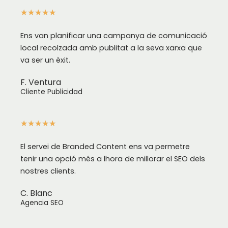
★
★
★
★
★
Ens van planificar una campanya de comunicació
local recolzada amb publitat a la seva xarxa que
va ser un èxit.
F. Ventura
Cliente Publicidad
★
★
★
★
★
El servei de Branded Content ens va permetre
tenir una opció més a lhora de millorar el SEO dels
nostres clients.
C. Blanc
Agencia SEO